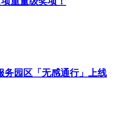
1项重量级奖项！
服务园区「无感通行」上线