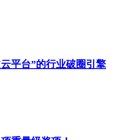
I云平台”的行业破圈引擎