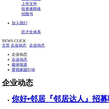
上市文件
投资者联络
招股书
加入我们
匠才生体系
NEWS CLICK
主页
企业动态
企业动态
企业动态
企业动态
媒体报道
爱我家园行动
企业动态
你好•邻居『邻居达人』招