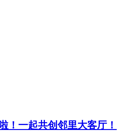
募啦！一起共创邻里大客厅！