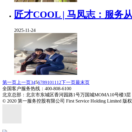
匠才COOL | 马凤志：服
2025-11-24
第一页
上一页
3
4
5
6
7
8
9
10
11
12
下一页
最末页
全国客户服务热线：400-808-6100
北京总部：北京市东城区香河园路1号万国城MOMΛ10号楼3层
© 2020 第一服务控股有限公司 First Service Holding Limited 