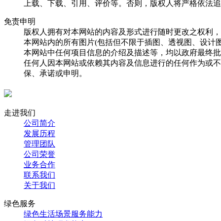
上载、下载、引用、评价等。否则，版权人将严格依法追
免责申明
版权人拥有对本网站的内容及形式进行随时更改之权利，
本网站内的所有图片(包括但不限于插图、透视图、设计
本网站中任何项目信息的介绍及描述等，均以政府最终批
任何人因本网站或依赖其内容及信息进行的任何作为或不
保、承诺或申明。
走进我们
公司简介
发展历程
管理团队
公司荣誉
业务合作
联系我们
关于我们
绿色服务
绿色生活场景服务能力