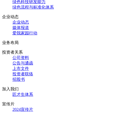
绿色科技研发能力
绿色流程与标准化体系
企业动态
企业动态
媒体报道
爱我家园行动
业务布局
投资者关系
公司资料
公告与通函
上市文件
投资者联络
招股书
加入我们
匠才生体系
宣传片
2024宣传片