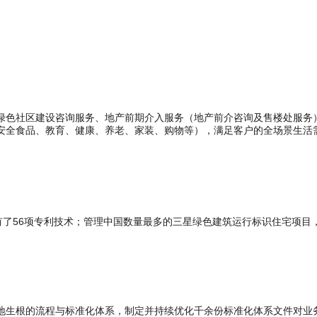
绿色社区建设咨询服务、地产前期介入服务（地产前介咨询及售楼处服务
安全食品、教育、健康、养老、家装、购物等），满足客户的全场景生活
有了56项专利技术；管理中国数量最多的三星绿色建筑运行标识住宅项
地生根的流程与标准化体系，制定并持续优化千余份标准化体系文件对业