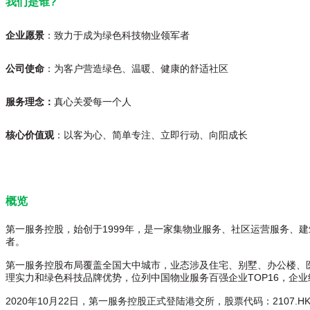
我们是谁?
企业愿景
：
致力于成为绿色科技物业领军者
公司使命
：
为客户营造绿色、温暖、健康的舒适社区
服务理念：
真心关爱每一个人
核心价值观
：以客为心、简单专注、立即行动、向阳成长
概览
第一服务控股，始创于1999年，是一家集物业服务、社区运营服务、
者。
第一服务控股布局覆盖全国大中城市，业态涉及住宅、别墅、办公楼、
理实力和绿色科技品牌优势，位列中国物业服务百强企业TOP16，企
2020年10月22日，第一服务控股正式登陆港交所，股票代码：2107.H