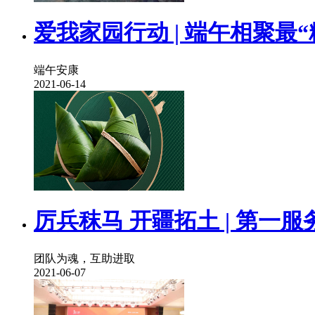
爱我家园行动 | 端午相聚最
端午安康
2021-06-14
厉兵秣马 开疆拓土 | 第
团队为魂，互助进取
2021-06-07