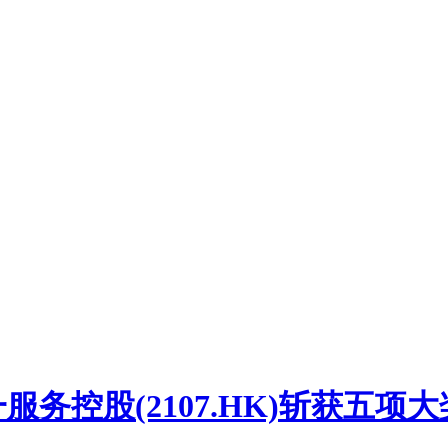
一服务控股(2107.HK)斩获五项大