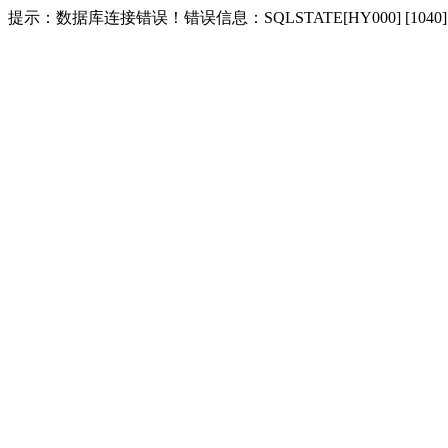
提示：数据库连接错误！错误信息：SQLSTATE[HY000] [1040] Too m