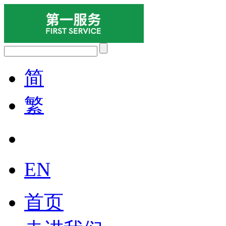
简
繁
EN
首页