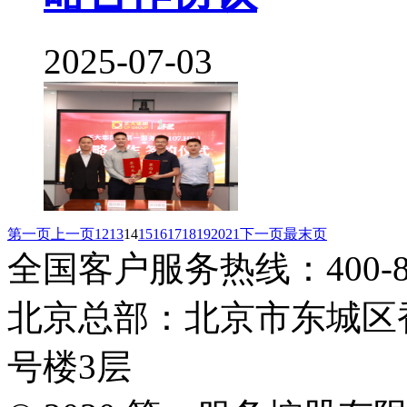
2025-07-03
第一页
上一页
12
13
14
15
16
17
18
19
20
21
下一页
最末页
全国客户服务热线：400-808
北京总部：北京市东城区香
号楼3层