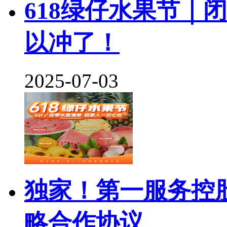
618绿仔水果节｜
以冲了！
2025-07-03
独家！第一服务控
略合作协议