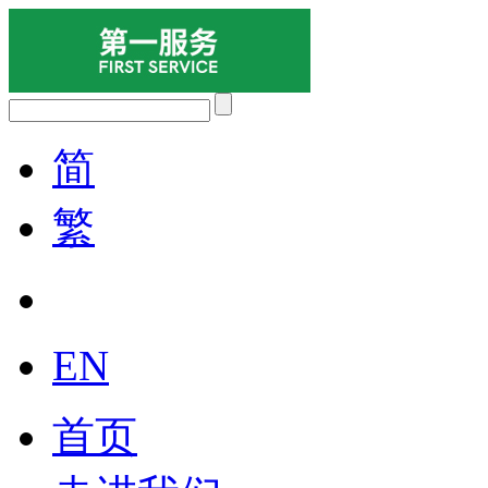
简
繁
EN
首页