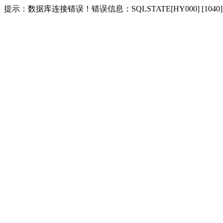
提示：数据库连接错误！错误信息：SQLSTATE[HY000] [1040] Too m