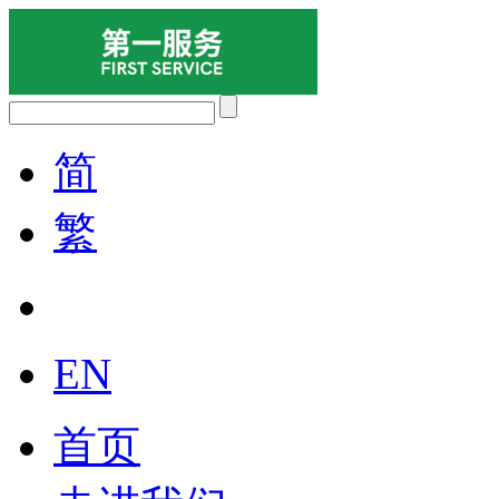
简
繁
EN
首页