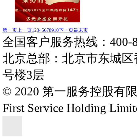
第一页
上一页
1
2
3
4
5
6
7
8
9
10
下一页
最末页
全国客户服务热线：400-808
北京总部：北京市东城区香
号楼3层
© 2020 第一服务控股有
First Service Holding L