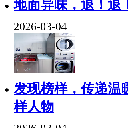
地面异味，退！退
2026-03-04
发现榜样，传递温暖 
样人物