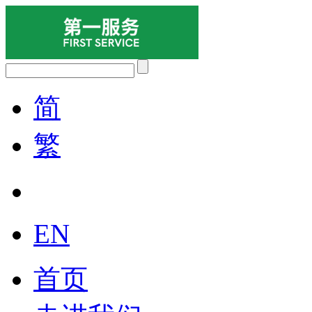
简
繁
EN
首页