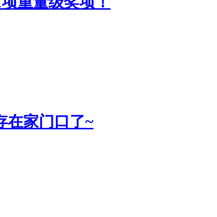
1项重量级奖项！
存在家门口了~