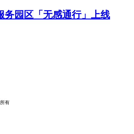
服务园区「无感通行」上线
版权所有