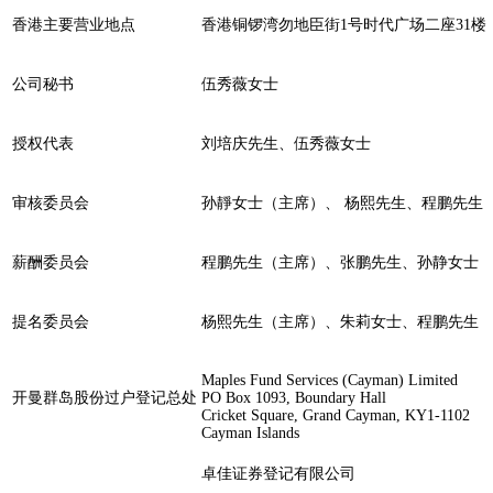
香港主要营业地点
香港铜锣湾勿地臣街1号时代广场二座31楼
公司秘书
伍秀薇女士
授权代表
刘培庆先生、伍秀薇女士
审核委员会
孙靜女士（主席）、 杨熙先生、程鹏先生
薪酬委员会
程鹏先生（主席）、张鹏先生、孙静女士
提名委员会
杨熙先生
（主席）
、朱莉女士
、程鹏先生
Maples Fund Services (Cayman) Limited
开曼群岛股份过户登记总处
PO Box 1093, Boundary Hall
Cricket Square, Grand Cayman, KY1-1102
Cayman Islands
卓佳证券登记有限公司