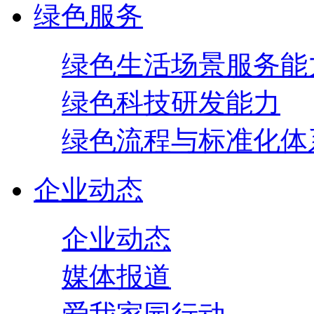
绿色服务
绿色生活场景服务能
绿色科技研发能力
绿色流程与标准化体
企业动态
企业动态
媒体报道