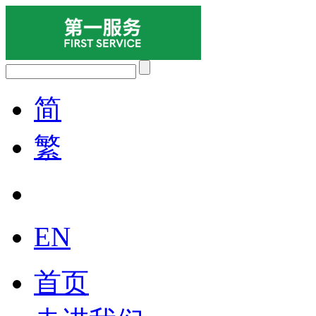
简
繁
EN
首页