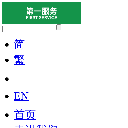
简
繁
EN
首页