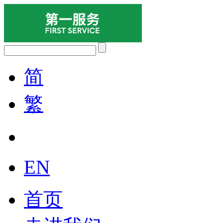
简
繁
EN
首页