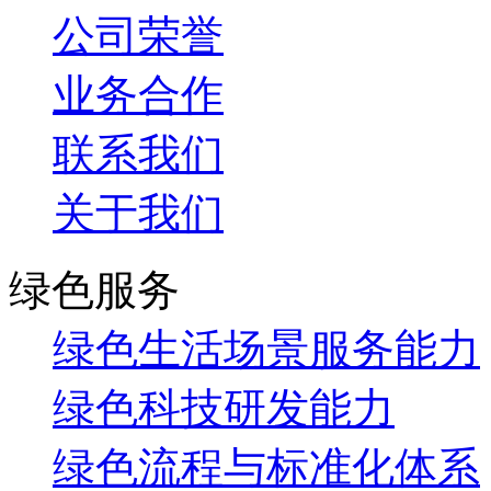
公司荣誉
业务合作
联系我们
关于我们
绿色服务
绿色生活场景服务能力
绿色科技研发能力
绿色流程与标准化体系