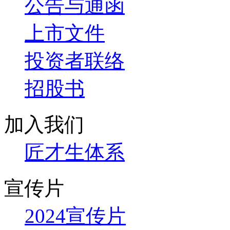
公告与通函
上市文件
投资者联络
招股书
加入我们
匠才生体系
宣传片
2024宣传片