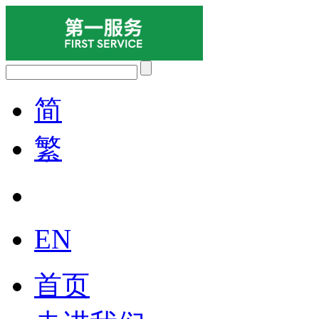
简
繁
EN
首页